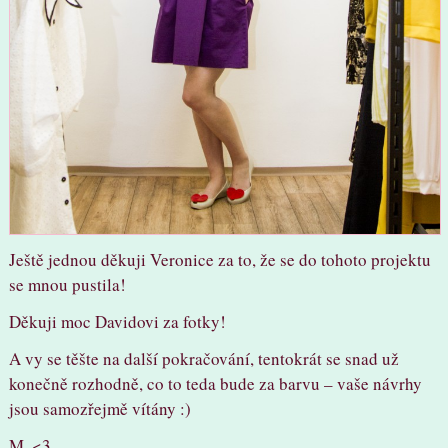
Ještě jednou děkuji Veronice za to, že se do tohoto projektu
se mnou pustila!
Děkuji moc Davidovi za fotky!
A vy se těšte na další pokračování, tentokrát se snad už
konečně rozhodně, co to teda bude za barvu – vaše návrhy
jsou samozřejmě vítány :)
M. <3