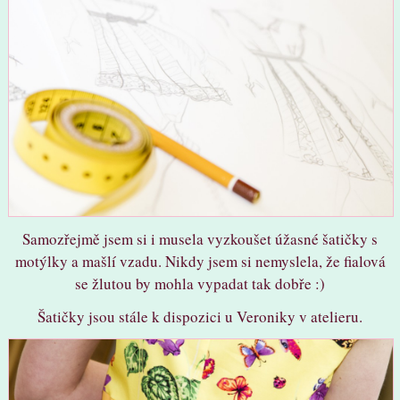
Samozřejmě jsem si i musela vyzkoušet úžasné šatičky s
motýlky a mašlí vzadu. Nikdy jsem si nemyslela, že fialová
se žlutou by mohla vypadat tak dobře :)
Šatičky jsou stále k dispozici u Veroniky v atelieru.