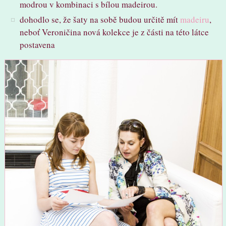
modrou v kombinaci s bílou madeirou.
dohodlo se, že šaty na sobě budou určitě mít
madeiru
,
neboť Veroničina nová kolekce je z části na této látce
postavena