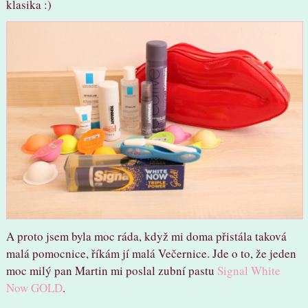
klasika :)
A proto jsem byla moc ráda, když mi doma přistála taková
malá pomocnice, říkám jí malá Večernice. Jde o to, že jeden
moc milý pan Martin mi poslal zubní pastu
Signal White
Now GOLD
.