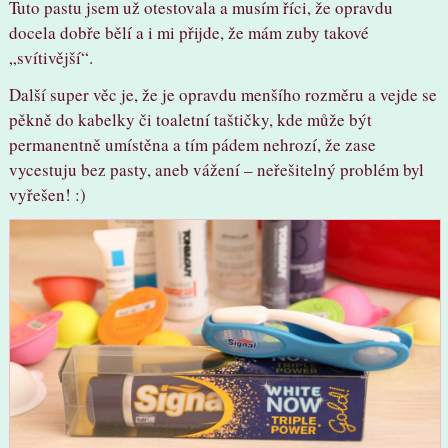
Tuto pastu jsem už otestovala a musím říci, že opravdu
docela dobře bělí a i mi přijde, že mám zuby takové
„svítivější“.
Další super věc je, že je opravdu menšího rozměru a vejde se
pěkně do kabelky či toaletní taštičky, kde může být
permanentně umístěna a tím pádem nehrozí, že zase
vycestuju bez pasty, aneb vážení – neřešitelný problém byl
vyřešen! :)