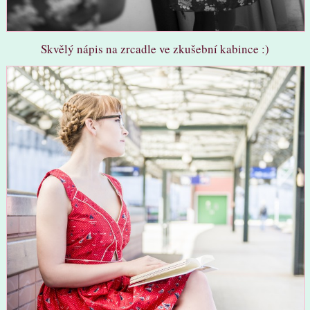
Skvělý nápis na zrcadle ve zkušební kabince :)