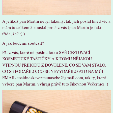
A jelikož pan Martin nebyl lakomý, tak jich poslal hned víc a
mám tu celkem 5 kousků pro 5 z vás (pan Martin je fakt
třída, že? :) )
A jak budeme soutěžit?
Pět z vás, které mi pošlou fotku SVÉ CESTOVACÍ
KOSMETICKÉ TAŠTIČKY A K TOMU NĚJAKOU
VTIPNOU PŘÍHODU Z DOVOLENÉ, CO SE VÁM STALO,
CO SE PODAŘILO, CO SE NEVYDAŘILO ATD NA MŮJ
EMAIL cosidneskavezmunasebe@gmail.com, tak ty, které
vybere pan Martin, vyhrají právě tuto šikovnou Večernici :)