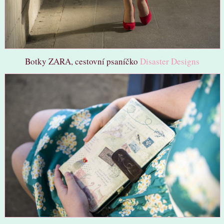
Botky ZARA, cestovní psaníčko
Disaster Designs