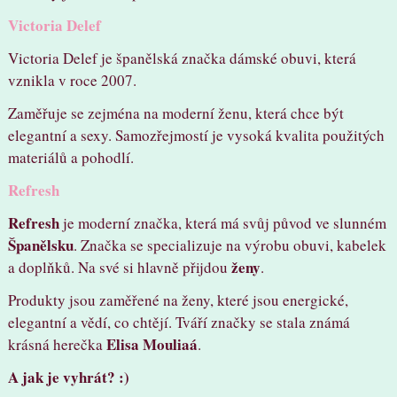
Victoria Delef
Victoria Delef je španělská značka dámské obuvi, která
vznikla v roce 2007.
Zaměřuje se zejména na moderní ženu, která chce být
elegantní a sexy. Samozřejmostí je vysoká kvalita použitých
materiálů a pohodlí.
Refresh
Refresh
je moderní značka, která má svůj původ ve slunném
Španělsku
. Značka se specializuje na výrobu obuvi, kabelek
ženy
a doplňků. Na své si hlavně přijdou
.
Produkty jsou zaměřené na ženy, které jsou energické,
elegantní a vědí, co chtějí. Tváří značky se stala známá
Elisa Mouliaá
krásná herečka
.
A jak je vyhrát? :)