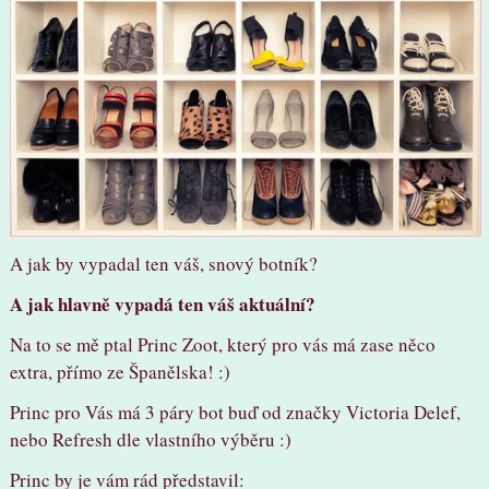
A jak by vypadal ten váš, snový botník?
A jak hlavně vypadá ten váš aktuální?
Na to se mě ptal Princ Zoot, který pro vás má zase něco
extra, přímo ze Španělska! :)
Princ pro Vás má 3 páry bot buď od značky Victoria Delef,
nebo Refresh dle vlastního výběru :)
Princ by je vám rád představil: