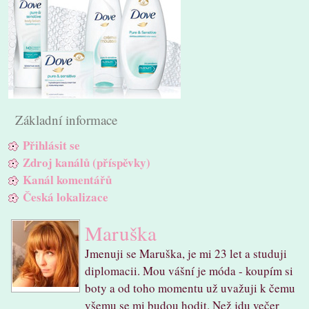
Základní informace
Přihlásit se
Zdroj kanálů (příspěvky)
Kanál komentářů
Česká lokalizace
Maruška
Jmenuji se Maruška, je mi 23 let a studuji
diplomacii. Mou vášní je móda - koupím si
boty a od toho momentu už uvažuji k čemu
všemu se mi budou hodit. Než jdu večer