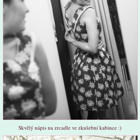
Skvělý nápis na zrcadle ve zkušební kabince :)