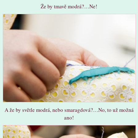
Že by tmavě modrá?…Ne!
A že by světle modrá, nebo smaragdová?…No, to už možná
ano!