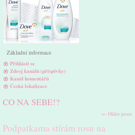
Základní informace
Přihlásit se
Zdroj kanálů (příspěvky)
Kanál komentářů
Česká lokalizace
CO NA SEBE!?
←
Older posts
Podpatkama stírám rosu na