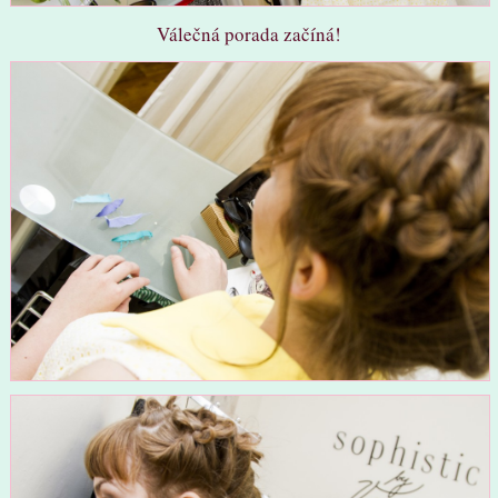
Válečná porada začíná!