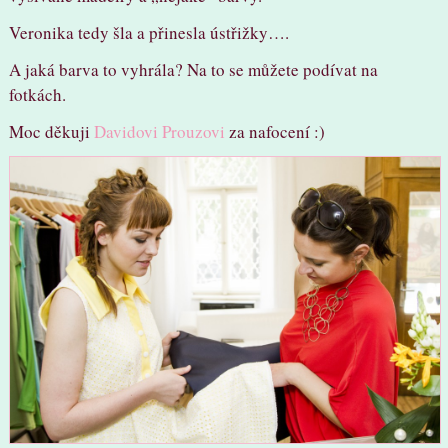
Veronika tedy šla a přinesla ústřižky….
A jaká barva to vyhrála? Na to se můžete podívat na
fotkách.
Moc děkuji
Davidovi Prouzovi
za nafocení :)