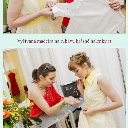
Vyšívaná madeira na rukávu krásné halenky :)