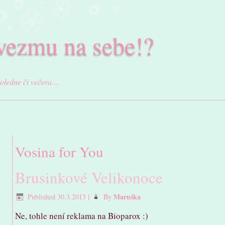
vezmu na sebe!?
poledne či večera…
Vosina for You
Brusinkové Velikonoce
Maruška
Published
30.3.2013
|
By
Ne, tohle není reklama na Bioparox :)