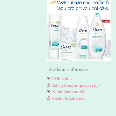
Základní informace
Přihlásit se
Zdroj kanálů (příspěvky)
Kanál komentářů
Česká lokalizace