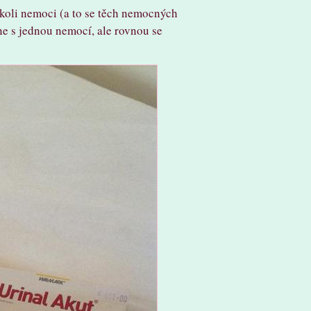
koli nemoci (a to se těch nemocných
ne s jednou nemocí, ale rovnou se