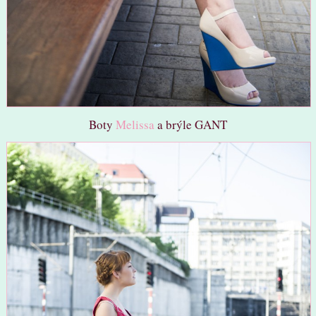
Boty
Melissa
a brýle GANT