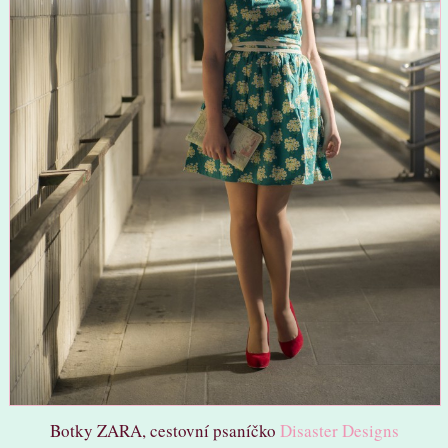
Botky ZARA, cestovní psaníčko
Disaster Designs