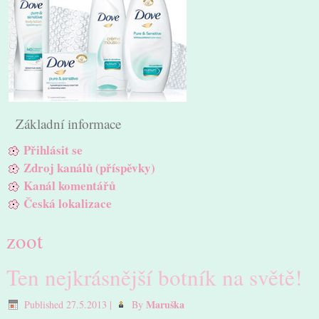
Základní informace
Přihlásit se
Zdroj kanálů (příspěvky)
Kanál komentářů
Česká lokalizace
zoot
Ten nejkrásnější botník na světě!
Maruška
Published
27.5.2013
|
By