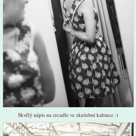
Skvělý nápis na zrcadle ve zkušební kabince :)