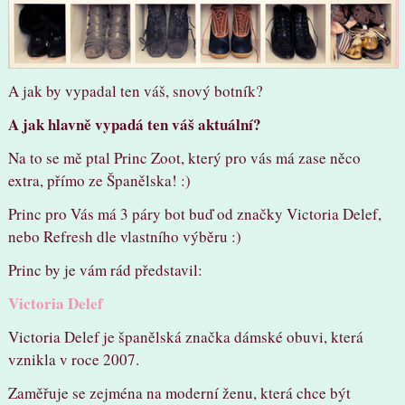
A jak by vypadal ten váš, snový botník?
A jak hlavně vypadá ten váš aktuální?
Na to se mě ptal Princ Zoot, který pro vás má zase něco
extra, přímo ze Španělska! :)
Princ pro Vás má 3 páry bot buď od značky Victoria Delef,
nebo Refresh dle vlastního výběru :)
Princ by je vám rád představil:
Victoria Delef
Victoria Delef je španělská značka dámské obuvi, která
vznikla v roce 2007.
Zaměřuje se zejména na moderní ženu, která chce být