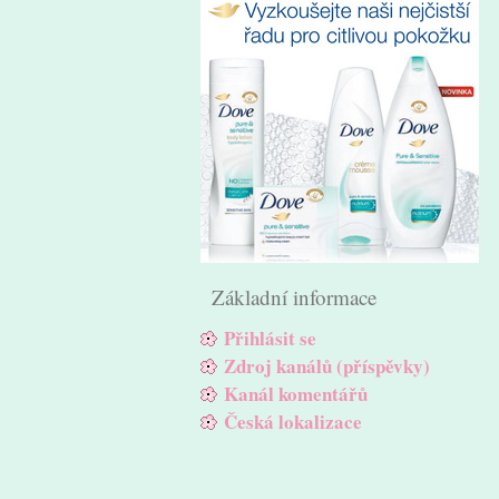
Základní informace
Přihlásit se
Zdroj kanálů (příspěvky)
Kanál komentářů
Česká lokalizace