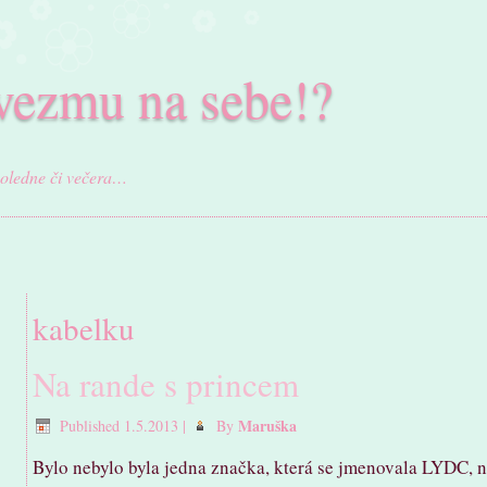
vezmu na sebe!?
poledne či večera…
kabelku
Na rande s princem
Maruška
Published
1.5.2013
|
By
Bylo nebylo byla jedna značka, která se jmenovala LYDC, n