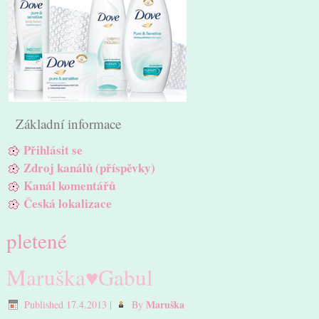
Základní informace
Přihlásit se
Zdroj kanálů (příspěvky)
Kanál komentářů
Česká lokalizace
pletené
Maruška♥Gabul
Maruška
Published
17.4.2013
|
By